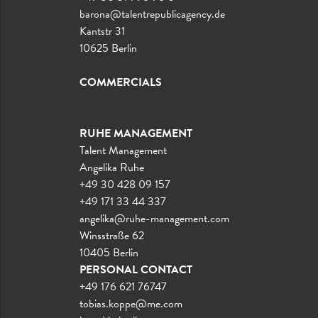
barona@talentrepublicagency.de
Kantstr 31
10625 Berlin
COMMERCIALS
RUHE MANAGEMENT
Talent Management
Angelika Ruhe
+49 30 428 09 157
+49 171 33 44 337
angelika@ruhe-management.com
Winsstraße 62
10405 Berlin
PERSONAL CONTACT
+49 176 621 76747
tobias.koppe@me.com