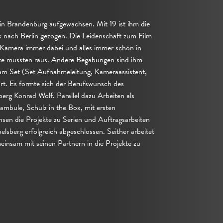
f in Brandenburg aufgewachsen. Mit 19 ist ihm die
ck nach Berlin gezogen. Die Leidenschaft zum Film
 Kamera immer dabei und alles immer schön in
chte mussten raus. Andere Begabungen sind ihm
en am Set (Set Aufnahmeleitung, Kameraassistent,
rt. Es formte sich der Berufswunsch des
rg Konrad Wolf. Parallel dazu Arbeiten als
ambule, Schulz in the Box, mit ersten
en die Projekte zu Serien und Auftragsarbeiten
sberg erfolgreich abgeschlossen. Seither arbeitet
einsam mit seinen Partnern in die Projekte zu