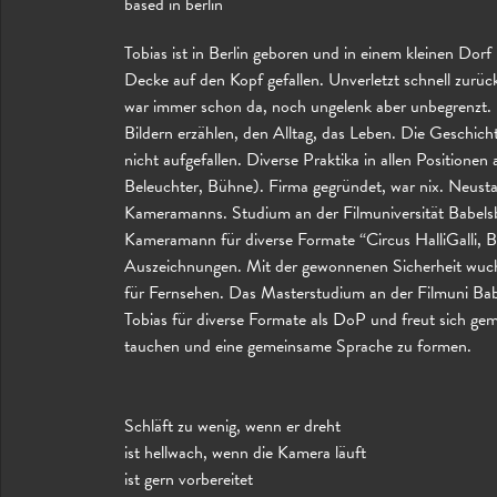
based in berlin
Tobias ist in Berlin geboren und in einem kleinen Dor
Decke auf den Kopf gefallen. Unverletzt schnell zurü
war immer schon da, noch ungelenk aber unbegrenzt.
Bildern erzählen, den Alltag, das Leben. Die Geschi
nicht aufgefallen. Diverse Praktika in allen Position
Beleuchter, Bühne). Firma gegründet, war nix. Neusta
Kameramanns. Studium an der Filmuniversität Babelsbe
Kameramann für diverse Formate “Circus HalliGalli, B
Auszeichnungen. Mit der gewonnenen Sicherheit wuchs
für Fernsehen. Das Masterstudium an der Filmuni Babel
Tobias für diverse Formate als DoP und freut sich gem
tauchen und eine gemeinsame Sprache zu formen.
Schläft zu wenig, wenn er dreht
ist hellwach, wenn die Kamera läuft
ist gern vorbereitet