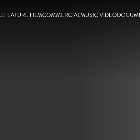
LL
FEATURE FILM
COMMERCIAL
MUSIC VIDEO
DOCUM