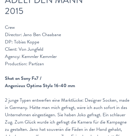
ADELT DEN MANN
2015
Crew
Director: Jano Ben Chaabane
DP: Tobias Koppe
Client: Von Jungfeld
Agency: Kemmler Kemmler
Production: Partizan
Shot on Sony Fs7 /
Angenieux Optimo Style 16-40 mm
2 junge Typen entwerfen eine Marktlücke: Designer Socken, made
in Germany. Hätte man mich gefragt, wäre ich auch sofort in das
Unternehmen eingestiegen. Sie haben Joko gefragt. Ein schlauer
Zug. Zum Glück wurde ich gefragt die Kamera für die Kampagne
zu gestalten. Jano hat souverän die Fäden in der Hand gehabt,