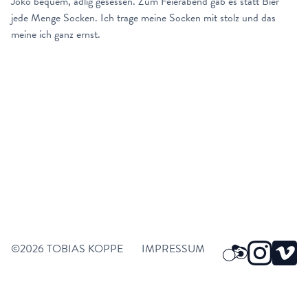
Joko bequem, adlig gesessen. Zum Feierabend gab es statt Bier
jede Menge Socken. Ich trage meine Socken mit stolz und das
meine ich ganz ernst.
©2026
TOBIAS KOPPE
IMPRESSUM