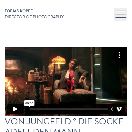
TOBIAS KOPPE
DIRECTOR OF PHOTOGRAPHY
ALL
FEATURE FILM
COMMERCIAL
MUSIC VIDEO
DOCUMENTARY
NARRATIVE SHORTS
CONTACT
VON JUNGFELD ° DIE SOCKE